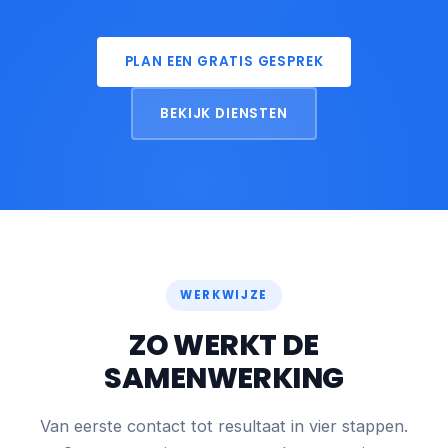
PLAN EEN GRATIS GESPREK
BEKIJK DIENSTEN
WERKWIJZE
ZO WERKT DE
SAMENWERKING
Van eerste contact tot resultaat in vier stappen.