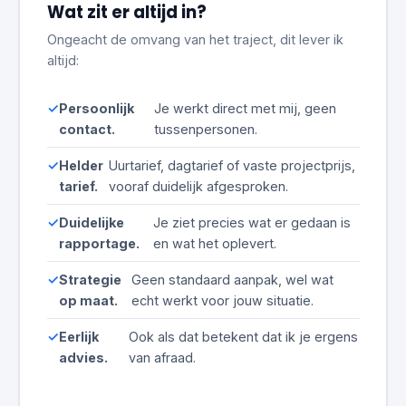
Wat zit er altijd in?
Ongeacht de omvang van het traject, dit lever ik
altijd:
Persoonlijk
Je werkt direct met mij, geen
contact.
tussenpersonen.
Helder
Uurtarief, dagtarief of vaste projectprijs,
tarief.
vooraf duidelijk afgesproken.
Duidelijke
Je ziet precies wat er gedaan is
rapportage.
en wat het oplevert.
Strategie
Geen standaard aanpak, wel wat
op maat.
echt werkt voor jouw situatie.
Eerlijk
Ook als dat betekent dat ik je ergens
advies.
van afraad.