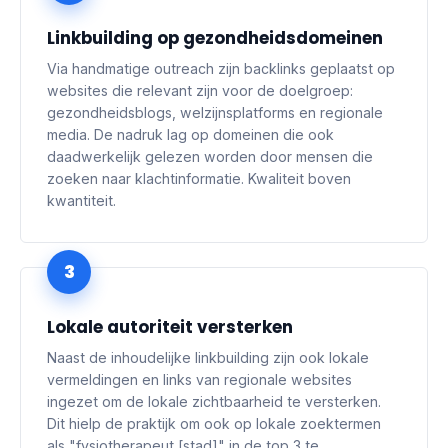
Linkbuilding op gezondheidsdomeinen
Via handmatige outreach zijn backlinks geplaatst op
websites die relevant zijn voor de doelgroep:
gezondheidsblogs, welzijnsplatforms en regionale
media. De nadruk lag op domeinen die ook
daadwerkelijk gelezen worden door mensen die
zoeken naar klachtinformatie. Kwaliteit boven
kwantiteit.
3
Lokale autoriteit versterken
Naast de inhoudelijke linkbuilding zijn ook lokale
vermeldingen en links van regionale websites
ingezet om de lokale zichtbaarheid te versterken.
Dit hielp de praktijk om ook op lokale zoektermen
als "fysiotherapeut [stad]" in de top 3 te