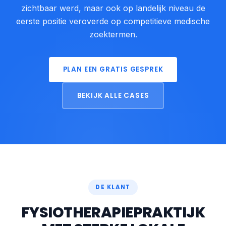
zichtbaar werd, maar ook op landelijk niveau de
eerste positie veroverde op competitieve medische
zoektermen.
PLAN EEN GRATIS GESPREK
BEKIJK ALLE CASES
DE KLANT
FYSIOTHERAPIEPRAKTIJK