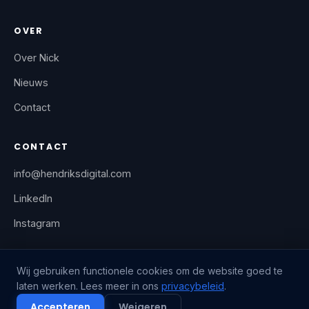
OVER
Over Nick
Nieuws
Contact
CONTACT
info@hendriksdigital.com
LinkedIn
Instagram
Wij gebruiken functionele cookies om de website goed te
laten werken. Lees meer in ons
privacybeleid
.
© 2025 Hendriks Digital
Accepteren
Weigeren
Privacybeleid
Algemene voorwaarden