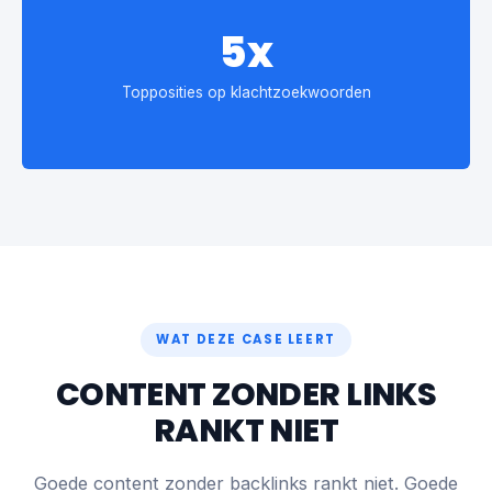
5x
Topposities op klachtzoekwoorden
WAT DEZE CASE LEERT
CONTENT ZONDER LINKS
RANKT NIET
Goede content zonder backlinks rankt niet. Goede